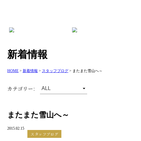
日曜祝日診療対応
トリミング専用ダイヤル
新着情報
HOME
>
新着情報
>
スタッフブログ
>
またまた雪山へ～
カテゴリー:
またまた雪山へ～
2015.02.15
スタッフブログ