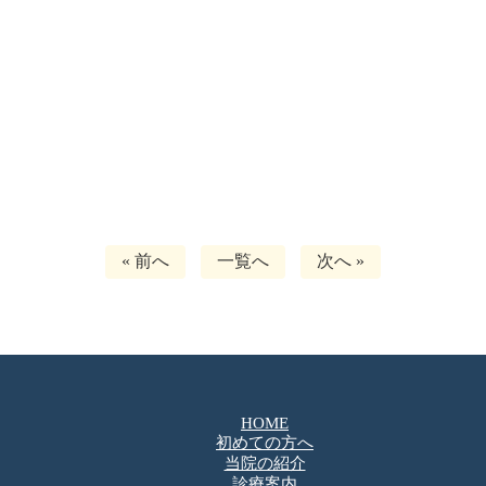
« 前へ
一覧へ
次へ »
HOME
初めての方へ
当院の紹介
診療案内