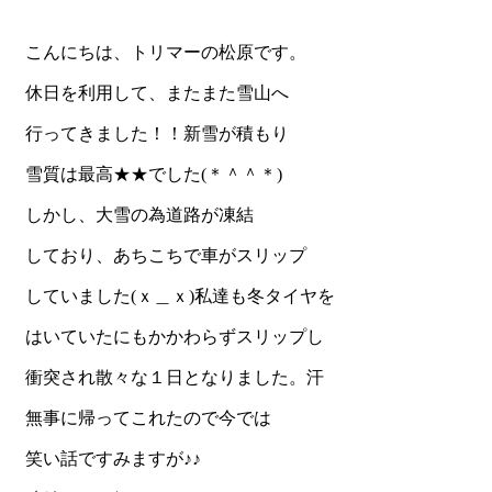
こんにちは、トリマーの松原です。
休日を利用して、またまた雪山へ
行ってきました！！新雪が積もり
雪質は最高★★でした(＊＾＾＊)
しかし、大雪の為道路が凍結
しており、あちこちで車がスリップ
していました(ｘ＿ｘ)私達も冬タイヤを
はいていたにもかかわらずスリップし
衝突され散々な１日となりました。汗
無事に帰ってこれたので今では
笑い話ですみますが♪♪