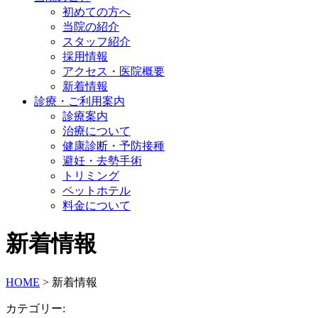
初めての方へ
当院の紹介
スタッフ紹介
採用情報
アクセス・医院概要
新着情報
診療・ご利用案内
診療案内
治療について
健康診断・予防接種
避妊・去勢手術
トリミング
ペットホテル
料金について
新着情報
HOME
>
新着情報
カテゴリー: