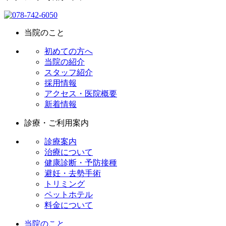
当院のこと
初めての方へ
当院の紹介
スタッフ紹介
採用情報
アクセス・医院概要
新着情報
診療・ご利用案内
診療案内
治療について
健康診断・予防接種
避妊・去勢手術
トリミング
ペットホテル
料金について
当院のこと