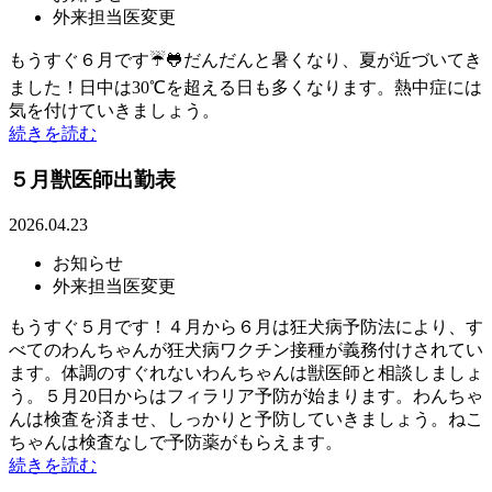
外来担当医変更
もうすぐ６月です☔🐸だんだんと暑くなり、夏が近づいてき
ました！日中は30℃を超える日も多くなります。熱中症には
気を付けていきましょう。
続きを読む
５月獣医師出勤表
2026.04.23
お知らせ
外来担当医変更
もうすぐ５月です！４月から６月は狂犬病予防法により、す
べてのわんちゃんが狂犬病ワクチン接種が義務付けされてい
ます。体調のすぐれないわんちゃんは獣医師と相談しましょ
う。５月20日からはフィラリア予防が始まります。わんちゃ
んは検査を済ませ、しっかりと予防していきましょう。ねこ
ちゃんは検査なしで予防薬がもらえます。
続きを読む