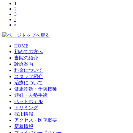
1
2
3
›
»
HOME
初めての方へ
当院の紹介
診療案内
料金について
スタッフ紹介
治療について
健康診断・予防接種
避妊・去勢手術
ペットホテル
トリミング
採用情報
アクセス・医院概要
新着情報
プライバシーポリシー