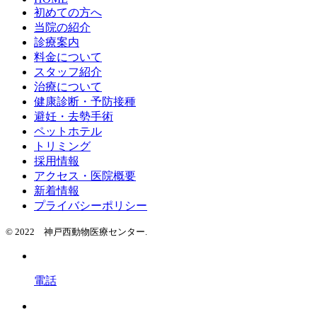
初めての方へ
当院の紹介
診療案内
料金について
スタッフ紹介
治療について
健康診断・予防接種
避妊・去勢手術
ペットホテル
トリミング
採用情報
アクセス・医院概要
新着情報
プライバシーポリシー
© 2022 神戸西動物医療センター.
電話