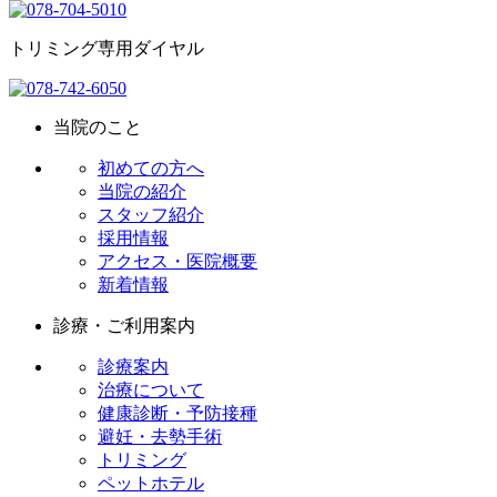
トリミング専用ダイヤル
当院のこと
初めての方へ
当院の紹介
スタッフ紹介
採用情報
アクセス・医院概要
新着情報
診療・ご利用案内
診療案内
治療について
健康診断・予防接種
避妊・去勢手術
トリミング
ペットホテル