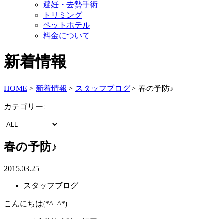
避妊・去勢手術
トリミング
ペットホテル
料金について
新着情報
HOME
>
新着情報
>
スタッフブログ
>
春の予防♪
カテゴリー:
春の予防♪
2015.03.25
スタッフブログ
こんにちは(*^_^*)