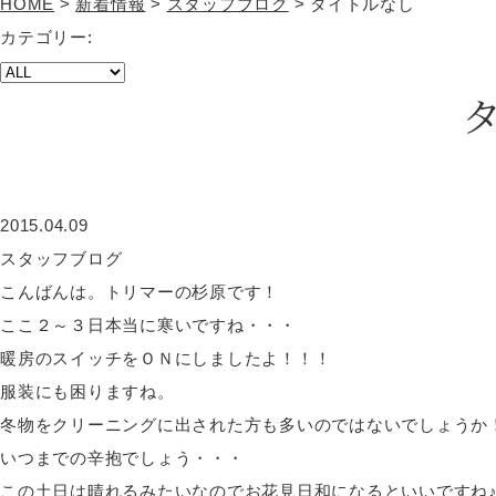
HOME
>
新着情報
>
スタッフブログ
>
タイトルなし
カテゴリー:
2015.04.09
スタッフブログ
こんばんは。トリマーの杉原です！
ここ２～３日本当に寒いですね・・・
暖房のスイッチをＯＮにしましたよ！！！
服装にも困りますね。
冬物をクリーニングに出された方も多いのではないでしょうか
いつまでの辛抱でしょう・・・
この土日は晴れるみたいなのでお花見日和になるといいですね