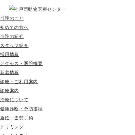
当院のこと
初めての方へ
当院の紹介
スタッフ紹介
採用情報
アクセス・医院概要
新着情報
診療・ご利用案内
診療案内
治療について
健康診断・予防接種
避妊・去勢手術
トリミング