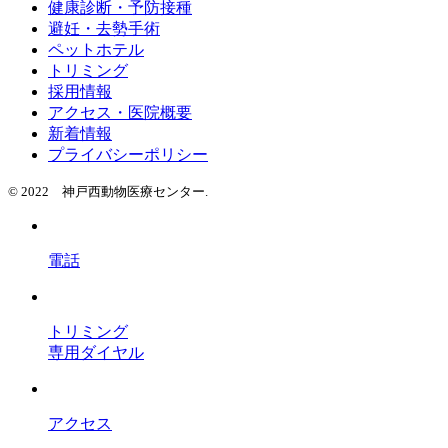
健康診断・予防接種
避妊・去勢手術
ペットホテル
トリミング
採用情報
アクセス・医院概要
新着情報
プライバシーポリシー
© 2022 神戸西動物医療センター.
電話
トリミング
専用ダイヤル
アクセス