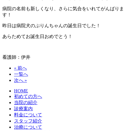
病院の名前も新しくなり、さらに気合をいれてがんばりま
す！
昨日は病院犬のぷりんちゃんの誕生日でした！
あらためてお誕生日おめでとう！
看護師：伊井
« 前へ
一覧へ
次へ »
HOME
初めての方へ
当院の紹介
診療案内
料金について
スタッフ紹介
治療について