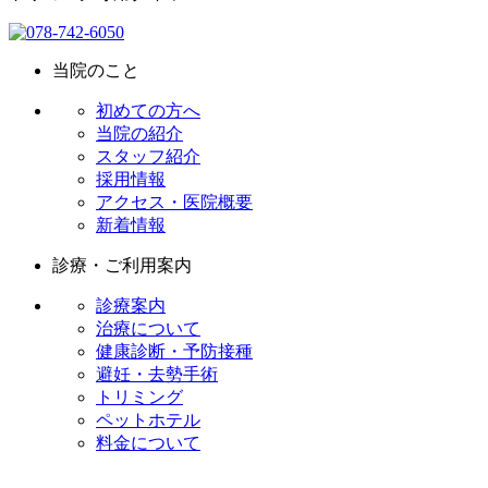
当院のこと
初めての方へ
当院の紹介
スタッフ紹介
採用情報
アクセス・医院概要
新着情報
診療・ご利用案内
診療案内
治療について
健康診断・予防接種
避妊・去勢手術
トリミング
ペットホテル
料金について