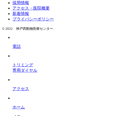
採用情報
アクセス・医院概要
新着情報
プライバシーポリシー
© 2022 神戸西動物医療センター.
電話
トリミング
専用ダイヤル
アクセス
ホーム