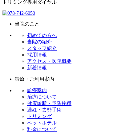
トリミング専用ダイヤル
当院のこと
初めての方へ
当院の紹介
スタッフ紹介
採用情報
アクセス・医院概要
新着情報
診療・ご利用案内
診療案内
治療について
健康診断・予防接種
避妊・去勢手術
トリミング
ペットホテル
料金について