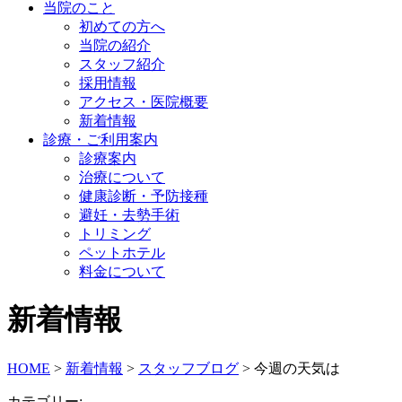
当院のこと
初めての方へ
当院の紹介
スタッフ紹介
採用情報
アクセス・医院概要
新着情報
診療・ご利用案内
診療案内
治療について
健康診断・予防接種
避妊・去勢手術
トリミング
ペットホテル
料金について
新着情報
HOME
>
新着情報
>
スタッフブログ
>
今週の天気は
カテゴリー: