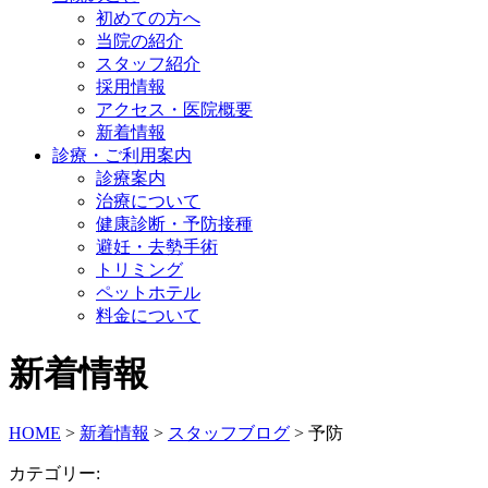
初めての方へ
当院の紹介
スタッフ紹介
採用情報
アクセス・医院概要
新着情報
診療・ご利用案内
診療案内
治療について
健康診断・予防接種
避妊・去勢手術
トリミング
ペットホテル
料金について
新着情報
HOME
>
新着情報
>
スタッフブログ
>
予防
カテゴリー: