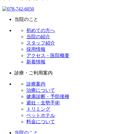
当院のこと
初めての方へ
当院の紹介
スタッフ紹介
採用情報
アクセス・医院概要
新着情報
診療・ご利用案内
診療案内
治療について
健康診断・予防接種
避妊・去勢手術
トリミング
ペットホテル
料金について
当院のこと