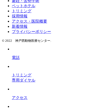
避妊・去勢手術
ペットホテル
トリミング
採用情報
アクセス・医院概要
新着情報
プライバシーポリシー
© 2022 神戸西動物医療センター.
電話
トリミング
専用ダイヤル
アクセス