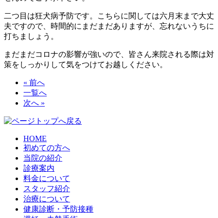
二つ目は狂犬病予防です。こちらに関しては六月末まで大丈
夫ですので、時間的にまだまだありますが、忘れないうちに
打ちましょう。
まだまだコロナの影響が強いので、皆さん来院される際は対
策をしっかりして気をつけてお越しください。
« 前へ
一覧へ
次へ »
HOME
初めての方へ
当院の紹介
診療案内
料金について
スタッフ紹介
治療について
健康診断・予防接種