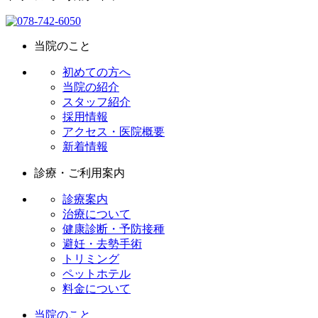
当院のこと
初めての方へ
当院の紹介
スタッフ紹介
採用情報
アクセス・医院概要
新着情報
診療・ご利用案内
診療案内
治療について
健康診断・予防接種
避妊・去勢手術
トリミング
ペットホテル
料金について
当院のこと