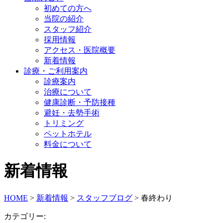
初めての方へ
当院の紹介
スタッフ紹介
採用情報
アクセス・医院概要
新着情報
診療・ご利用案内
診療案内
治療について
健康診断・予防接種
避妊・去勢手術
トリミング
ペットホテル
料金について
新着情報
HOME
>
新着情報
>
スタッフブログ
>
春終わり
カテゴリー: