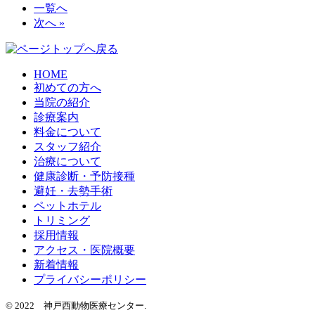
一覧へ
次へ »
HOME
初めての方へ
当院の紹介
診療案内
料金について
スタッフ紹介
治療について
健康診断・予防接種
避妊・去勢手術
ペットホテル
トリミング
採用情報
アクセス・医院概要
新着情報
プライバシーポリシー
© 2022 神戸西動物医療センター.