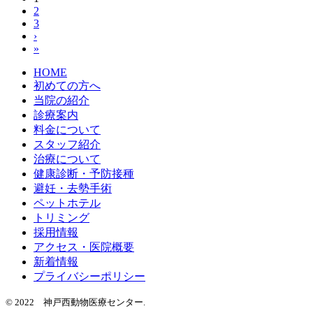
2
3
›
»
HOME
初めての方へ
当院の紹介
診療案内
料金について
スタッフ紹介
治療について
健康診断・予防接種
避妊・去勢手術
ペットホテル
トリミング
採用情報
アクセス・医院概要
新着情報
プライバシーポリシー
© 2022 神戸西動物医療センター.