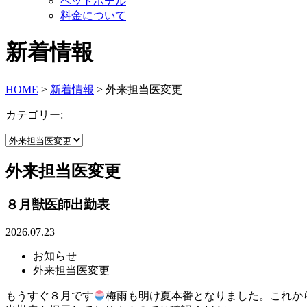
ペットホテル
料金について
新着情報
HOME
>
新着情報
>
外来担当医変更
カテゴリー:
外来担当医変更
８月獣医師出勤表
2026.07.23
お知らせ
外来担当医変更
もうすぐ８月です
梅雨も明け夏本番となりました。これか