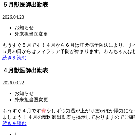
５月獣医師出勤表
2026.04.23
お知らせ
外来担当医変更
もうすぐ５月です！４月から６月は狂犬病予防法により、す
５月20日からはフィラリア予防が始まります。わんちゃん
続きを読む
４月獣医師出勤表
2026.03.22
お知らせ
外来担当医変更
もうすぐ４月です
少しずつ気温が上がりぽかぽか陽気にな
ましょう！ ４月の獣医師出勤表を掲示しておりますのでご確
続きを読む
1