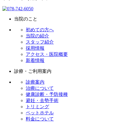
当院のこと
初めての方へ
当院の紹介
スタッフ紹介
採用情報
アクセス・医院概要
新着情報
診療・ご利用案内
診療案内
治療について
健康診断・予防接種
避妊・去勢手術
トリミング
ペットホテル
料金について