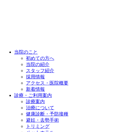
当院のこと
初めての方へ
当院の紹介
スタッフ紹介
採用情報
アクセス・医院概要
新着情報
診療・ご利用案内
診療案内
治療について
健康診断・予防接種
避妊・去勢手術
トリミング