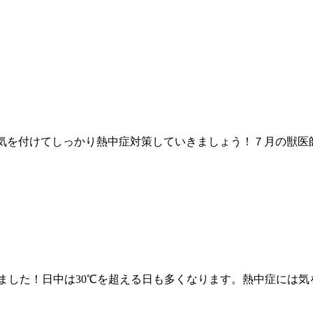
気を付けてしっかり熱中症対策していきましょう！７月の獣医
ました！日中は30℃を超える日も多くなります。熱中症には