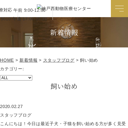
療対応
午前 9:00-12:00
午後 17:00-20:00
新着情報
HOME
>
新着情報
>
スタッフブログ
>
飼い始め
カテゴリー:
飼い始め
2020.02.27
スタッフブログ
こんにちは！今日は最近子犬・子猫を飼い始める方が多く見受