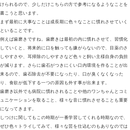
けられるので、少しだけこちらの方で参考になるようなことを
書こうと思います。
まず最初に大事なことは成長期に色々なことに慣れさせていく
といることです。
例えば歯磨きですね。歯磨きは最初の内に慣れさせて、習慣化
していくと、将来的に口を触っても嫌がらないので、目薬のさ
しやすさや、耳掃除のしやすさなど色々と飼い主様自身の負担
が減ります。さらに歯石がつきにくい口内環境を作ることが出
来るので、歯石除去が不要になったり、口が臭くなくなった
り、食欲が低下する一つの原因も外す事が出来ます。
歯磨き以外でも病院に慣れされることや他のワンちゃんとコミ
ュニケーションを取ること、様々な音に慣れさせることも重要
になってきます。
しつけに関してもこの時期が一番学習してくれる時期なので、
ぜひ色々トライしてみて、様々な芸を仕込むのもありなのでは